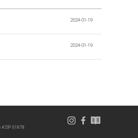
2024-01-19
2024-01-19
ea #ZIP 01878